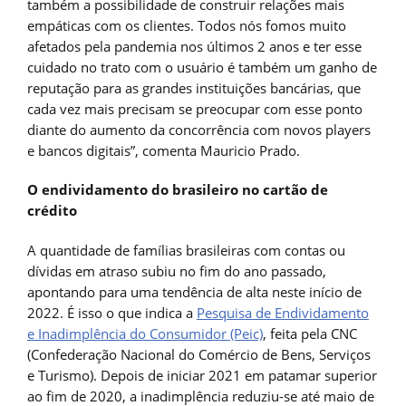
também a possibilidade de construir relações mais
empáticas com os clientes. Todos nós fomos muito
afetados pela pandemia nos últimos 2 anos e ter esse
cuidado no trato com o usuário é também um ganho de
reputação para as grandes instituições bancárias, que
cada vez mais precisam se preocupar com esse ponto
diante do aumento da concorrência com novos players
e bancos digitais”, comenta Mauricio Prado.
O endividamento do brasileiro no cartão de
crédito
A quantidade de famílias brasileiras com contas ou
dívidas em atraso subiu no fim do ano passado,
apontando para uma tendência de alta neste início de
2022. É isso o que indica a
Pesquisa de Endividamento
e Inadimplência do Consumidor (Peic)
, feita pela CNC
(Confederação Nacional do Comércio de Bens, Serviços
e Turismo). Depois de iniciar 2021 em patamar superior
ao fim de 2020, a inadimplência reduziu-se até maio de