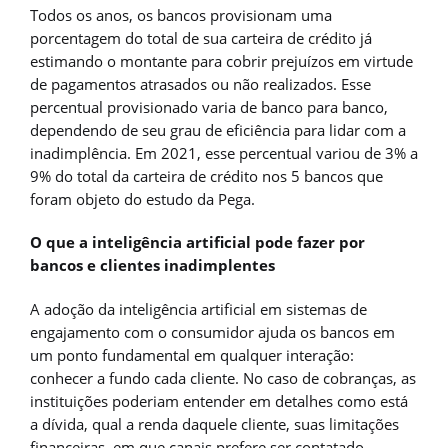
Todos os anos, os bancos provisionam uma
porcentagem do total de sua carteira de crédito já
estimando o montante para cobrir prejuízos em virtude
de pagamentos atrasados ou não realizados. Esse
percentual provisionado varia de banco para banco,
dependendo de seu grau de eficiência para lidar com a
inadimplência. Em 2021, esse percentual variou de 3% a
9% do total da carteira de crédito nos 5 bancos que
foram objeto do estudo da Pega.
O que a inteligência artificial pode fazer por
bancos e clientes inadimplentes
A adoção da inteligência artificial em sistemas de
engajamento com o consumidor ajuda os bancos em
um ponto fundamental em qualquer interação:
conhecer a fundo cada cliente. No caso de cobranças, as
instituições poderiam entender em detalhes como está
a dívida, qual a renda daquele cliente, suas limitações
financeiras, em que canais prefere ser contatado,