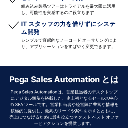
組み込み製品ツアーはトライアルを最大限に活用
し、可能性を実感するのに役立ちます
IT スタッフの力を借りずにシステ
ム開発
シンプルで直感的なノーコード オーサリングによ
り、アプリケーションをすばやく変更できます。
Pega Sales Automation とは
Pega Sales Automation
は、営業担当者のデスクトップ
にデジタル頭脳を搭載した、史上初となるセールス中心
の SFA ツールです。営業担当者や経営陣に豊富な情報を
積極的に提供し、最高のリードや案件を示すとともに、
売上につなげるために最も役立つネクスト ベスト オファ
ーとアクションを提供します。