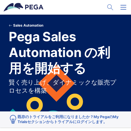
メインコンテンツに飛ぶ
Toggle Sea
Toggl
Sales Automation
Pega Sales
Automation の利
用を開始する
賢く売り上げ、ダイナミックな販売プ
ロセスを構築
既存のトライアルをご利用になりましたか？My PegaのMy
Trialsセクションからトライアルにログインします。