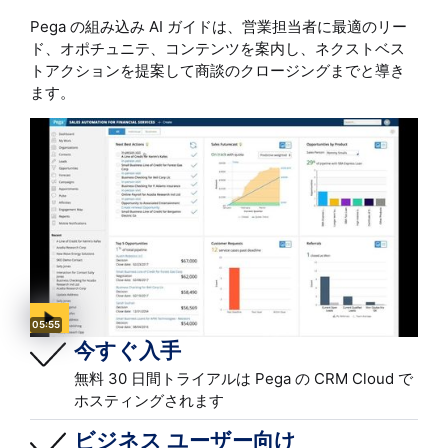
Pega の組み込み AI ガイドは、営業担当者に最適のリー
ド、オポチュニテ、コンテンツを案内し、ネクストベス
トアクションを提案して商談のクロージングまでと導き
ます。
Video duration:
05:55
今すぐ入手
無料 30 日間トライアルは Pega の CRM Cloud で
ホスティングされます
ビジネス ユーザー向け