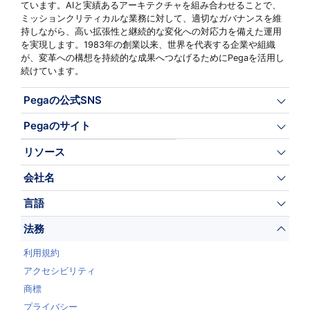
ています。AIと実績あるアーキテクチャを組み合わせることで、
ミッションクリティカルな業務に対して、適切なガバナンスを維
持しながら、高い拡張性と継続的な変化への対応力を備えた運用
を実現します。1983年の創業以来、世界を代表する企業や組織
が、変革への構想を持続的な成果へつなげるためにPegaを活用し
続けています。
Pegaの公式SNS
Pegaのサイト
リソース
会社名
言語
法務
利用規約
アクセシビリティ
商標
プライバシー