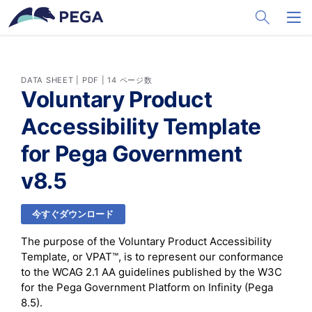
メインコンテンツに飛ぶ
Toggle Sea
Toggl
DATA SHEET | PDF | 14 ページ数
Voluntary Product
Accessibility Template
for Pega Government
v8.5
今すぐダウンロード
The purpose of the Voluntary Product Accessibility
Template, or VPAT™, is to represent our conformance
to the WCAG 2.1 AA guidelines published by the W3C
for the Pega Government Platform on Infinity (Pega
8.5).