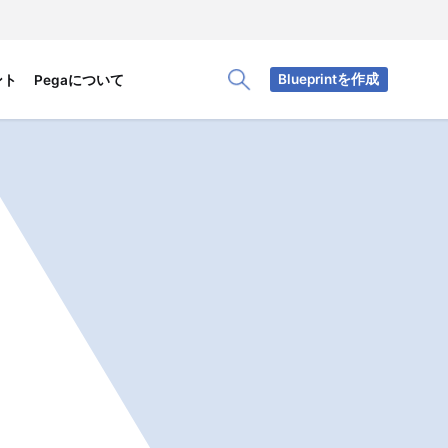
Blueprintを作成
ント
Pegaについて
Toggle Search Panel