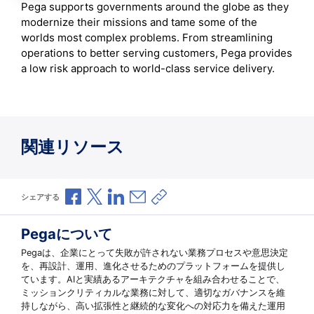
Pega supports governments around the globe as they
modernize their missions and tame some of the
worlds most complex problems. From streamlining
operations to better serving customers, Pega provides
a low risk approach to world-class service delivery.
関連リソース
Facebookで共有
Xで共有
LinkedInで共有
メールで共有
共有リンクをコピー
シェアする
Pegaについて
Pegaは、企業にとって失敗が許されない業務プロセスや意思決定
を、再設計、運用、進化させるためのプラットフォームを提供し
ています。AIと実績あるアーキテクチャを組み合わせることで、
ミッションクリティカルな業務に対して、適切なガバナンスを維
持しながら、高い拡張性と継続的な変化への対応力を備えた運用