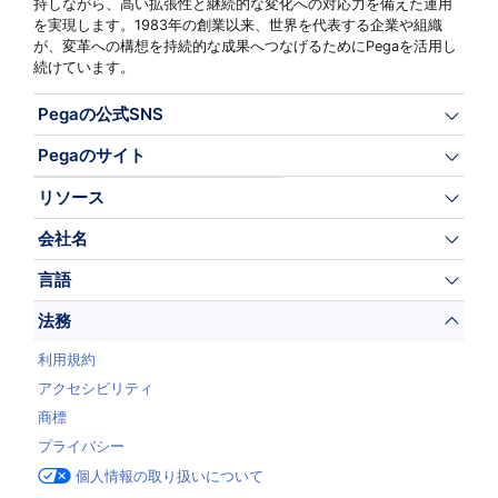
持しながら、高い拡張性と継続的な変化への対応力を備えた運用
を実現します。1983年の創業以来、世界を代表する企業や組織
が、変革への構想を持続的な成果へつなげるためにPegaを活用し
続けています。
Pegaの公式SNS
Pegaのサイト
リソース
会社名
言語
法務
利用規約
アクセシビリティ
商標
プライバシー
個人情報の取り扱いについて