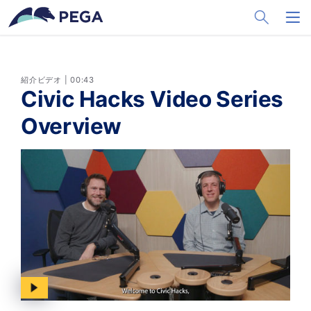
メインコンテンツに飛ぶ
Toggle Sea
Toggl
紹介ビデオ | 00:43
Civic Hacks Video Series
Overview