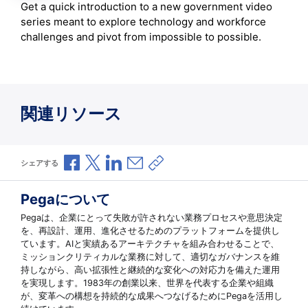
Get a quick introduction to a new government video
series meant to explore technology and workforce
challenges and pivot from impossible to possible.
関連リソース
Facebookで共有
Xで共有
LinkedInで共有
メールで共有
共有リンクをコピー
シェアする
Pegaについて
Pegaは、企業にとって失敗が許されない業務プロセスや意思決定
を、再設計、運用、進化させるためのプラットフォームを提供し
ています。AIと実績あるアーキテクチャを組み合わせることで、
ミッションクリティカルな業務に対して、適切なガバナンスを維
持しながら、高い拡張性と継続的な変化への対応力を備えた運用
を実現します。1983年の創業以来、世界を代表する企業や組織
が、変革への構想を持続的な成果へつなげるためにPegaを活用し