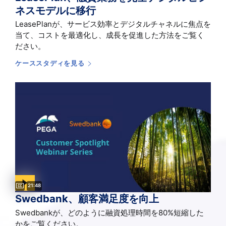
ネスモデルに移行
LeasePlanが、サービス効率とデジタルチャネルに焦点を
当て、コストを最適化し、成長を促進した方法をご覧く
ださい。
ケーススタディを見る
Captions available
Video duration:
21:48
Swedbank、顧客満足度を向上
Swedbankが、どのように融資処理時間を80%短縮した
かをご覧ください。