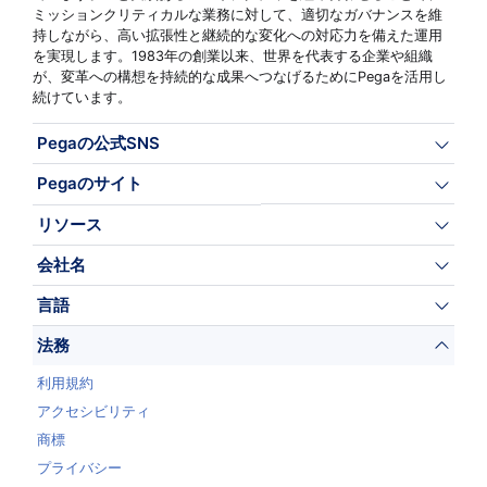
ミッションクリティカルな業務に対して、適切なガバナンスを維
持しながら、高い拡張性と継続的な変化への対応力を備えた運用
を実現します。1983年の創業以来、世界を代表する企業や組織
が、変革への構想を持続的な成果へつなげるためにPegaを活用し
続けています。
Pegaの公式SNS
Pegaのサイト
リソース
会社名
言語
法務
利用規約
アクセシビリティ
商標
プライバシー