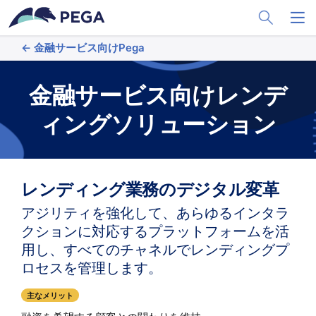
メインコンテンツに飛ぶ
Toggle Sea
Toggl
← 金融サービス向けPega
金融サービス向けレンデ
ィングソリューション
レンディング業務のデジタル変革
アジリティを強化して、あらゆるインタラ
クションに対応するプラットフォームを活
用し、すべてのチャネルでレンディングプ
ロセスを管理します。
主なメリット