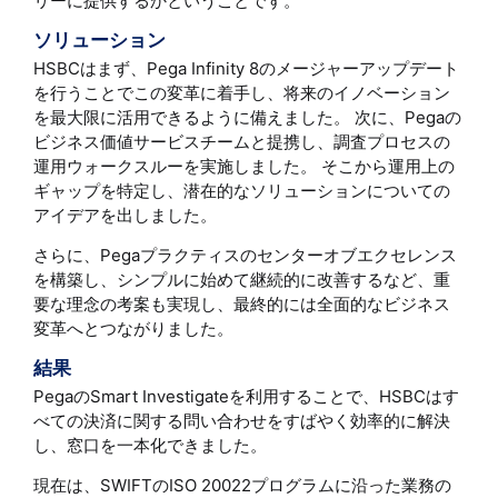
リーに提供するかということです。
ソリューション
HSBCはまず、Pega Infinity 8のメージャーアップデート
を行うことでこの変革に着手し、将来のイノベーション
を最大限に活用できるように備えました。 次に、Pegaの
ビジネス価値サービスチームと提携し、調査プロセスの
運用ウォークスルーを実施しました。 そこから運用上の
ギャップを特定し、潜在的なソリューションについての
アイデアを出しました。
さらに、Pegaプラクティスのセンターオブエクセレンス
を構築し、シンプルに始めて継続的に改善するなど、重
要な理念の考案も実現し、最終的には全面的なビジネス
変革へとつながりました。
結果
PegaのSmart Investigateを利用することで、HSBCはす
べての決済に関する問い合わせをすばやく効率的に解決
し、窓口を一本化できました。
現在は、SWIFTのISO 20022プログラムに沿った業務の