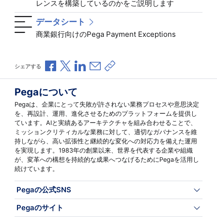
レンスを構築しているのかをご説明します
データシート
商業銀行向けのPega Payment Exceptions
Facebookで共有
Xで共有
LinkedInで共有
メールで共有
共有リンクをコピー
シェアする
Pegaについて
Pegaは、企業にとって失敗が許されない業務プロセスや意思決定
を、再設計、運用、進化させるためのプラットフォームを提供し
ています。AIと実績あるアーキテクチャを組み合わせることで、
ミッションクリティカルな業務に対して、適切なガバナンスを維
持しながら、高い拡張性と継続的な変化への対応力を備えた運用
を実現します。1983年の創業以来、世界を代表する企業や組織
が、変革への構想を持続的な成果へつなげるためにPegaを活用し
続けています。
Pegaの公式SNS
Pegaのサイト