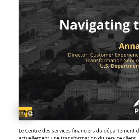
Captions available
Sous-titres disponibles
Le Centre des services financiers du département 
actuellement une transformation du service client, a