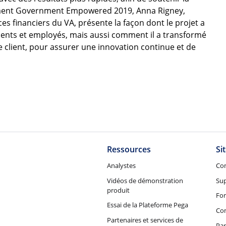
nement Government Empowered 2019, Anna Rigney,
ces financiers du VA, présente la façon dont le projet a
lients et employés, mais aussi comment il a transformé
ce client, pour assurer une innovation continue et de
Ressources
Si
Analystes
Co
Vidéos de démonstration
Su
produit
Fo
Essai de la Plateforme Pega
Con
Partenaires et services de
Par