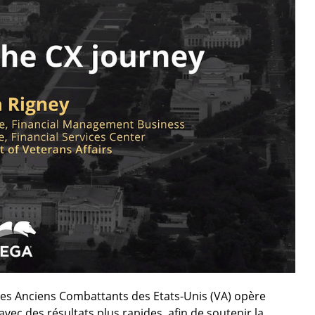
des Anciens Combattants des Etats-Unis (VA) opère
vec des résultats plus rapides, afin de soutenir la