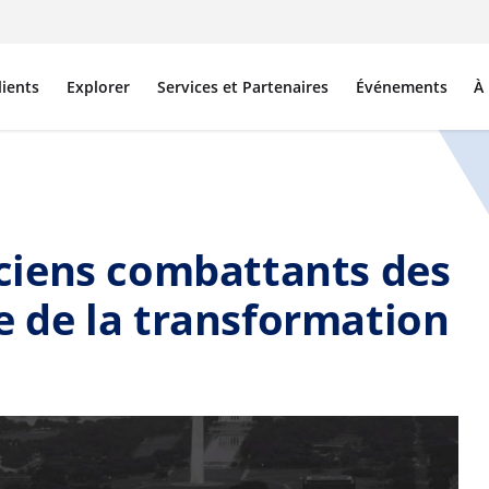
lients
Explorer
Services et Partenaires
Événements
À
ciens combattants des
ie de la transformation