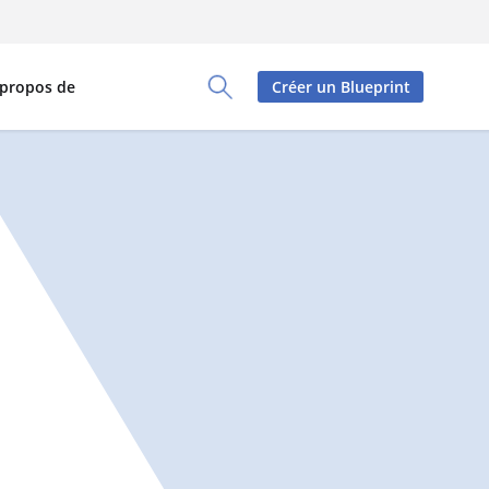
 propos de
Créer un Blueprint
Toggle Search Panel