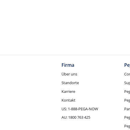
Firma
Pe
Über uns
Co
Standorte
Su
Karriere
Pe
Kontakt
Pe
US: 1-888-PEGA-NOW
Par
AU: 1800 763 425
Pe
Peg