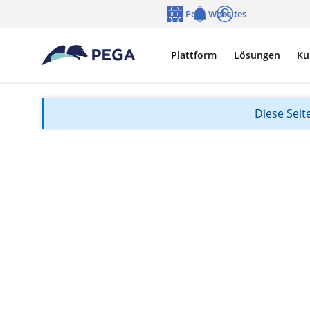
Zum Hauptinhalt wechseln
Pega Websites
Sprache
Notifications
Anmelden
Plattform
Lösungen
Ku
Diese Seite