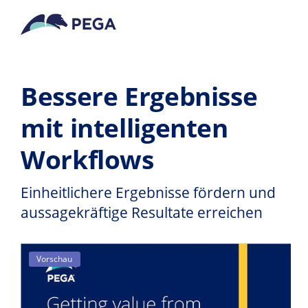
Zum Hauptinhalt wechseln
Bessere Ergebnisse
mit intelligenten
Workflows
Einheitlichere Ergebnisse fördern und
aussagekräftige Resultate erreichen
Vorschau