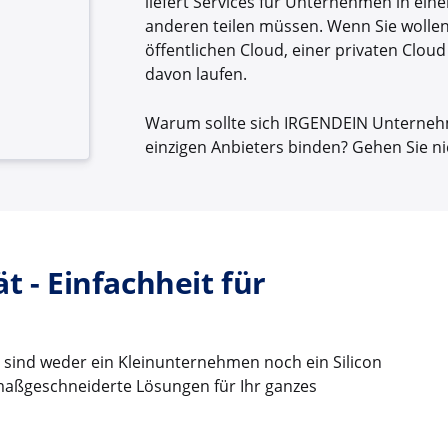
liefert Services für Unternehmen in ein
anderen teilen müssen. Wenn Sie wollen,
öffentlichen Cloud, einer privaten Clou
davon laufen.
Warum sollte sich IRGENDEIN Unternehme
einzigen Anbieters binden? Gehen Sie nich
t - Einfachheit für
sind weder ein Kleinunternehmen noch ein Silicon
 maßgeschneiderte Lösungen für Ihr ganzes