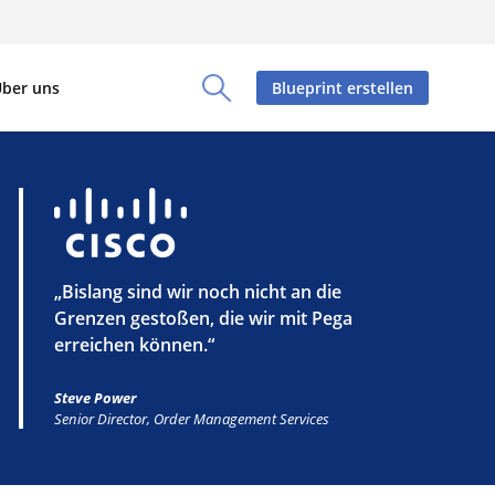
ber uns
Blueprint erstellen
Toggle Search Panel
„Bislang sind wir noch nicht an die
Grenzen gestoßen, die wir mit Pega
erreichen können.“
Steve Power
Senior Director, Order Management Services