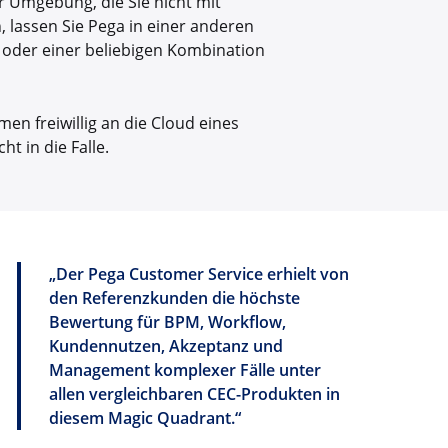
er Umgebung, die Sie nicht mit
 lassen Sie Pega in einer anderen
d oder einer beliebigen Kombination
n freiwillig an die Cloud eines
t in die Falle.
„Der Pega Customer Service erhielt von
den Referenzkunden die höchste
Bewertung für BPM, Workflow,
Kundennutzen, Akzeptanz und
Management komplexer Fälle unter
allen vergleichbaren CEC-Produkten in
diesem Magic Quadrant.“