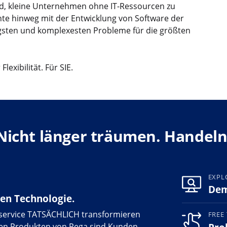
nd, kleine Unternehmen ohne IT-Ressourcen zu
nte hinweg mit der Entwicklung von Software der
rigsten und komplexesten Probleme für die größten
lexibilität. Für SIE.
Nicht länger träumen. Handeln
EXPL
Dem
gen Technologie.
nservice TATSÄCHLICH transformieren
FREE 
den Produkten von Pega sind Kunden