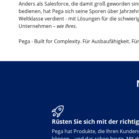
Anders als Salesforce, die damit groß geworden si
bedienen, hat Pega sich seine Sporen über Jahrzeh
Weltklasse verdient - mit Lösungen für die schwie
Unternehmen –
wie Ihres
.
Pega - Built for Complexity. Für Ausbaufähigkeit. Für F
Rüsten Sie sich mit der richti
Pega hat Produkte, die Ihren Kunde
können – und das schon heute. Mit 