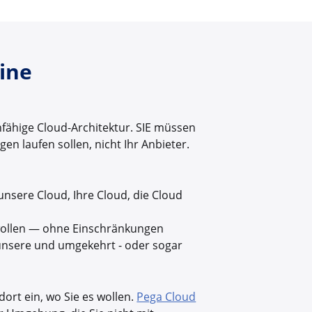
ine
nfähige Cloud-Architektur. SIE müssen
n laufen sollen, nicht Ihr Anbieter.
unsere Cloud, Ihre Cloud, die Cloud
 wollen — ohne Einschränkungen
 unsere und umgekehrt - oder sogar
ort ein, wo Sie es wollen.
Pega Cloud