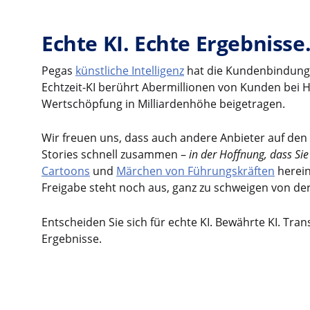
Echte KI. Echte Ergebnisse
Pegas
künstliche Intelligenz
hat die Kundenbindung
Echtzeit-KI berührt Abermillionen von Kunden bei
Wertschöpfung in Milliardenhöhe beigetragen.
Wir freuen uns, dass auch andere Anbieter auf den K
Stories schnell zusammen –
in der Hoffnung, dass Si
Cartoons
und
Märchen von Führungskräften
herein
Freigabe steht noch aus, ganz zu schweigen von der
Entscheiden Sie sich für echte KI. Bewährte KI. Tra
Ergebnisse.