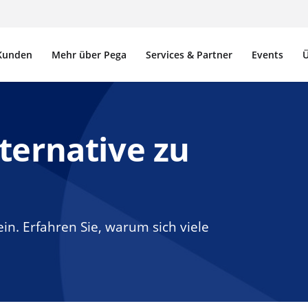
Kunden
Mehr über Pega
Services & Partner
Events
Ü
lternative zu
ein. Erfahren Sie, warum sich viele