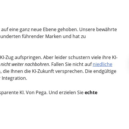
.
 auf eine ganz neue Ebene gehoben. Unsere bewährte
 Hunderten führender Marken und hat zu
I-Zug aufspringen. Aber leider schustern viele ihre KI-
e nicht weiter nachbohren
. Fallen Sie nicht auf
niedliche
, die Ihnen die KI-Zukunft versprechen. Die endgültige
 Integration.
nsparente KI. Von Pega. Und erzielen Sie
echte