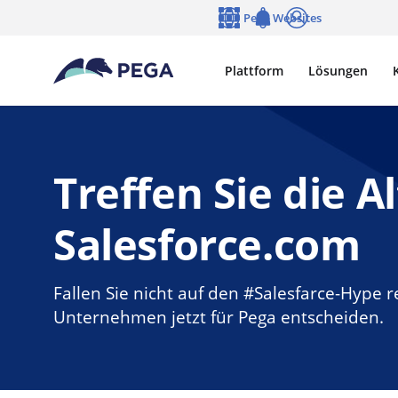
Zum Hauptinhalt wechseln
Pega Websites
Sprache
Notifications
Anmelden
Plattform
Lösungen
Treffen Sie die A
Salesforce.com
Fallen Sie nicht auf den #Salesfarce-Hype r
Unternehmen jetzt für Pega entscheiden.