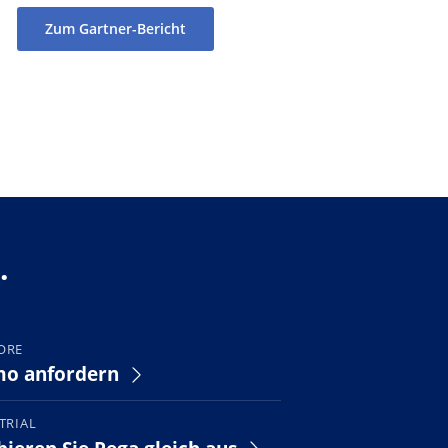
Zum Gartner-Bericht
.
ORE
o anfordern
TRIAL