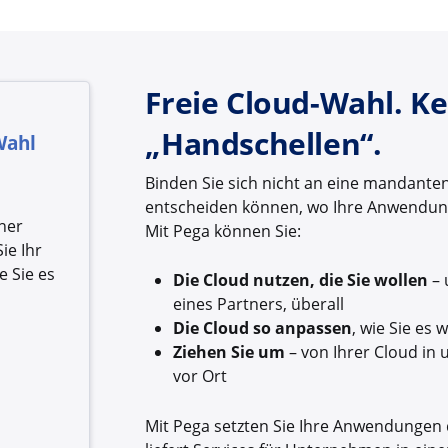
Freie Cloud-Wahl. Ke
„Handschellen“.
Wahl
Binden Sie sich nicht an eine mandante
entscheiden können, wo Ihre Anwendunge
ner
Mit Pega können Sie:
ie Ihr
e Sie es
Die Cloud nutzen, die Sie wollen
– 
eines Partners, überall
Die Cloud so anpassen
, wie Sie es
Ziehen Sie um
– von Ihrer Cloud in
vor Ort
Mit Pega setzten Sie Ihre Anwendungen d