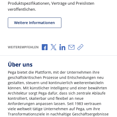
Produktspezifikationen, Verträge und Preislisten
veröffentlichen.
Weitere Informationen
Über Facebook teilen
Über X teilen
Über LinkedIn teilen
Über E-Mail teilen
Link zum Teilen ko
WEITEREMPFEHLEN
Über uns
Pega bietet die Plattform, mit der Unternehmen ihre
geschäftskritischen Prozesse und Entscheidungen neu
gestalten, steuern und kontinuierlich weiterentwickeln
können. Mit künstlicher Intelligenz und einer bewährten
Architektur sorgt Pega dafür, dass sich zentrale Abläufe
kontrolliert, skalierbar und flexibel an neue
Anforderungen anpassen lassen. Seit 1983 vertrauen
viele weltweit tätige Unternehmen auf Pega, um ihre
Transformationsziele in nachhaltige Geschäftsergebnisse