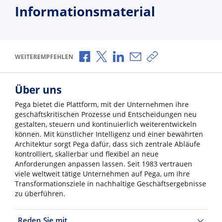
Informationsmaterial
Über Facebook teilen
Über X teilen
Über LinkedIn teilen
Über E-Mail teilen
Link zum Teilen ko
WEITEREMPFEHLEN
Über uns
Pega bietet die Plattform, mit der Unternehmen ihre
geschäftskritischen Prozesse und Entscheidungen neu
gestalten, steuern und kontinuierlich weiterentwickeln
können. Mit künstlicher Intelligenz und einer bewährten
Architektur sorgt Pega dafür, dass sich zentrale Abläufe
kontrolliert, skalierbar und flexibel an neue
Anforderungen anpassen lassen. Seit 1983 vertrauen
viele weltweit tätige Unternehmen auf Pega, um ihre
Transformationsziele in nachhaltige Geschäftsergebnisse
zu überführen.
Reden Sie mit