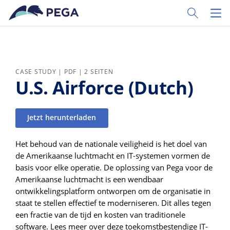
Zum Hauptinhalt wechseln
Toggle Sear
Toggl
CASE STUDY | PDF | 2 SEITEN
U.S. Airforce (Dutch)
Jetzt herunterladen
Het behoud van de nationale veiligheid is het doel van
de Amerikaanse luchtmacht en IT-systemen vormen de
basis voor elke operatie. De oplossing van Pega voor de
Amerikaanse luchtmacht is een wendbaar
ontwikkelingsplatform ontworpen om de organisatie in
staat te stellen effectief te moderniseren. Dit alles tegen
een fractie van de tijd en kosten van traditionele
software. Lees meer over deze toekomstbestendige IT-