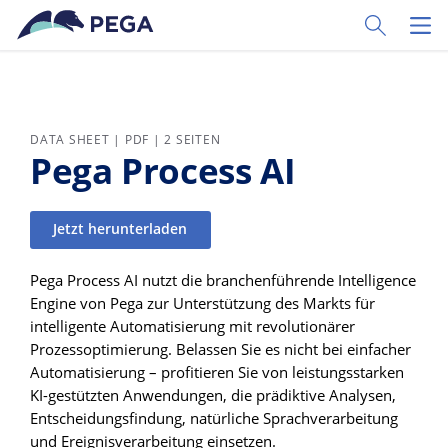
Zum Hauptinhalt wechseln
Toggle Sear
Toggl
DATA SHEET | PDF | 2 SEITEN
Pega Process AI
Jetzt herunterladen
Pega Process AI nutzt die branchenführende Intelligence
Engine von Pega zur Unterstützung des Markts für
intelligente Automatisierung mit revolutionärer
Prozessoptimierung. Belassen Sie es nicht bei einfacher
Automatisierung – profitieren Sie von leistungsstarken
KI-gestützten Anwendungen, die prädiktive Analysen,
Entscheidungsfindung, natürliche Sprachverarbeitung
und Ereignisverarbeitung einsetzen.