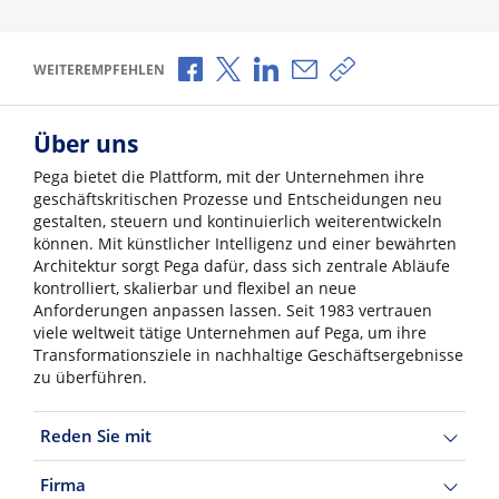
Über Facebook teilen
Über X teilen
Über LinkedIn teilen
Über E-Mail teilen
Link zum Teilen ko
WEITEREMPFEHLEN
Über uns
Pega bietet die Plattform, mit der Unternehmen ihre
geschäftskritischen Prozesse und Entscheidungen neu
gestalten, steuern und kontinuierlich weiterentwickeln
können. Mit künstlicher Intelligenz und einer bewährten
Architektur sorgt Pega dafür, dass sich zentrale Abläufe
kontrolliert, skalierbar und flexibel an neue
Anforderungen anpassen lassen. Seit 1983 vertrauen
viele weltweit tätige Unternehmen auf Pega, um ihre
Transformationsziele in nachhaltige Geschäftsergebnisse
zu überführen.
Reden Sie mit
Firma