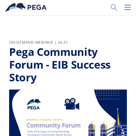
Zum Hauptinhalt wechseln
Toggle Sear
Toggl
ON-DEMAND-WEBINAR | 26:31
Pega Community
Forum - EIB Success
Story