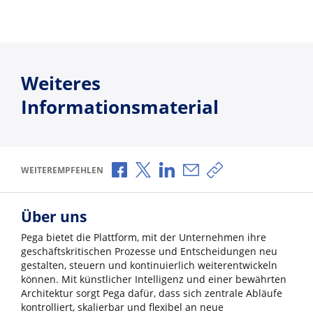
Weiteres
Informationsmaterial
Über Facebook teilen
Über X teilen
Über LinkedIn teilen
Über E-Mail teilen
Link zum Teilen ko
WEITEREMPFEHLEN
Über uns
Pega bietet die Plattform, mit der Unternehmen ihre
geschäftskritischen Prozesse und Entscheidungen neu
gestalten, steuern und kontinuierlich weiterentwickeln
können. Mit künstlicher Intelligenz und einer bewährten
Architektur sorgt Pega dafür, dass sich zentrale Abläufe
kontrolliert, skalierbar und flexibel an neue