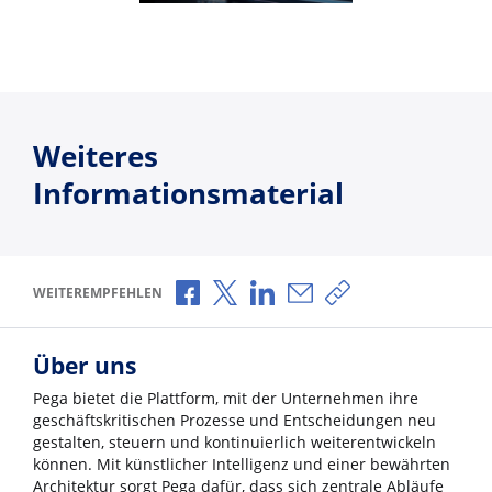
Weiteres
Informationsmaterial
Über Facebook teilen
Über X teilen
Über LinkedIn teilen
Über E-Mail teilen
Link zum Teilen ko
WEITEREMPFEHLEN
Über uns
Pega bietet die Plattform, mit der Unternehmen ihre
geschäftskritischen Prozesse und Entscheidungen neu
gestalten, steuern und kontinuierlich weiterentwickeln
können. Mit künstlicher Intelligenz und einer bewährten
Architektur sorgt Pega dafür, dass sich zentrale Abläufe