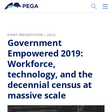
Zum Hauptinhalt wechseln
Toggle Sear
Toggl
EVENT-PRÄSENTATION | 28:23
Government
Empowered 2019:
Workforce,
technology, and the
decennial census at
massive scale