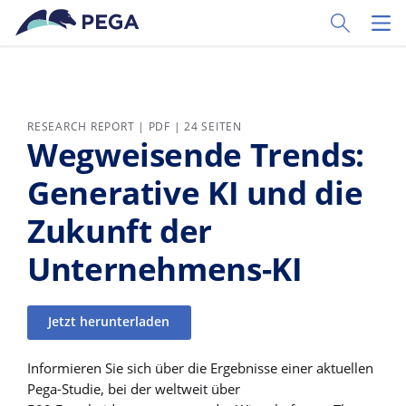
Zum Hauptinhalt wechseln
Toggle Sear
Toggl
RESEARCH REPORT | PDF | 24 SEITEN
Wegweisende Trends:
Generative KI und die
Zukunft der
Unternehmens-KI
Jetzt herunterladen
Informieren Sie sich über die Ergebnisse einer aktuellen
Pega-Studie, bei der weltweit über