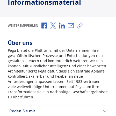
Informationsmaterial
Über Facebook teilen
Über X teilen
Über LinkedIn teilen
Über E-Mail teilen
Link zum Teilen ko
WEITEREMPFEHLEN
Über uns
Pega bietet die Plattform, mit der Unternehmen ihre
geschäftskritischen Prozesse und Entscheidungen neu
gestalten, steuern und kontinuierlich weiterentwickeln
können. Mit künstlicher Intelligenz und einer bewährten
Architektur sorgt Pega dafür, dass sich zentrale Abläufe
kontrolliert, skalierbar und flexibel an neue
Anforderungen anpassen lassen. Seit 1983 vertrauen
viele weltweit tätige Unternehmen auf Pega, um ihre
Transformationsziele in nachhaltige Geschäftsergebnisse
zu überführen.
Reden Sie mit