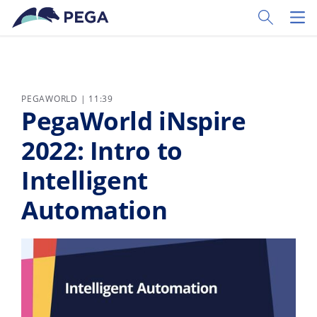
Pular para o conteúdo principal
Toggle Sear
Toggl
PEGAWORLD | 11:39
PegaWorld iNspire
2022: Intro to
Intelligent
Automation