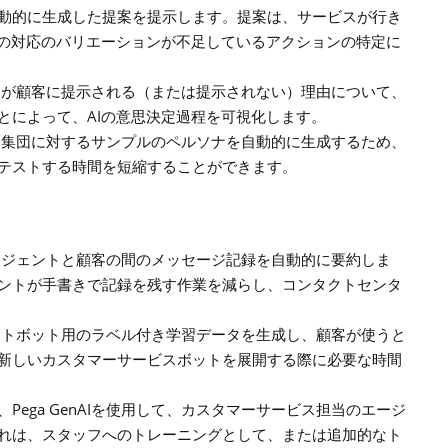
動的に生成した提案を提示します。提案は、サービスが行き
の対応のバリエーションが不足しているアクションの特定に
ンが顧客に提示される（または提示されない）理由について、
AI
とによって、
の意思決定過程を可視化します。
る集団に対するサンプルのペルソナを自動的に生成するため、
テストする時間を短縮することができます。
ージェントと顧客の間のメッセージ記録を自動的に要約しま
ントが手書きで記録を残す作業を減らし、コンタクトセンタ
ットボット用のラベル付き学習データを生成し、顧客が使うと
新しいカスタマーサービスボットを展開する際に必要な時間
Pega GenAI
、
を使用して、カスタマーサービス担当のエージ
れは、スタッフへのトレーニングとして、または追加的なト