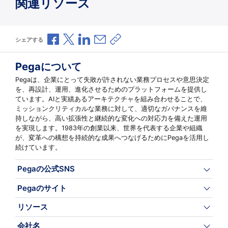
関連リソース
Facebookで共有
Xで共有
LinkedInで共有
メールで共有
共有リンクをコピー
シェアする
Pegaについて
Pegaは、企業にとって失敗が許されない業務プロセスや意思決定
を、再設計、運用、進化させるためのプラットフォームを提供し
ています。AIと実績あるアーキテクチャを組み合わせることで、
ミッションクリティカルな業務に対して、適切なガバナンスを維
持しながら、高い拡張性と継続的な変化への対応力を備えた運用
を実現します。1983年の創業以来、世界を代表する企業や組織
が、変革への構想を持続的な成果へつなげるためにPegaを活用し
続けています。
Pegaの公式SNS
Pegaのサイト
リソース
会社名