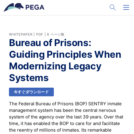
メインコンテンツに飛ぶ
Toggle Sea
Toggl
WHITEPAPER | PDF | 6 ページ数
Bureau of Prisons:
Guiding Principles When
Modernizing Legacy
Systems
今すぐダウンロード
The Federal Bureau of Prisons (BOP) SENTRY inmate
management system has been the central nervous
system of the agency over the last 39 years. Over that
time, it has enabled the BOP to care for and facilitate
the reentry of millions of inmates. Its remarkable