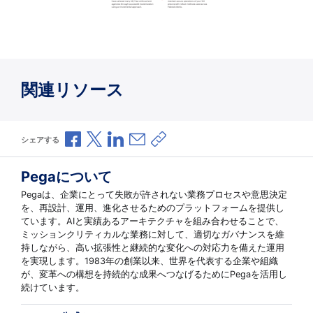
関連リソース
Facebookで共有
Xで共有
LinkedInで共有
メールで共有
共有リンクをコピー
シェアする
Pegaについて
Pegaは、企業にとって失敗が許されない業務プロセスや意思決定
を、再設計、運用、進化させるためのプラットフォームを提供し
ています。AIと実績あるアーキテクチャを組み合わせることで、
ミッションクリティカルな業務に対して、適切なガバナンスを維
持しながら、高い拡張性と継続的な変化への対応力を備えた運用
を実現します。1983年の創業以来、世界を代表する企業や組織
が、変革への構想を持続的な成果へつなげるためにPegaを活用し
続けています。