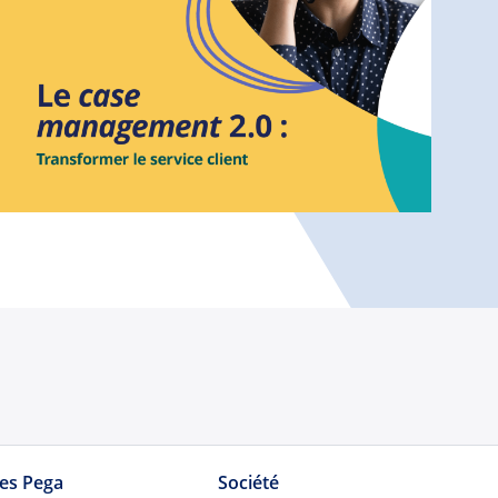
tes Pega
Société