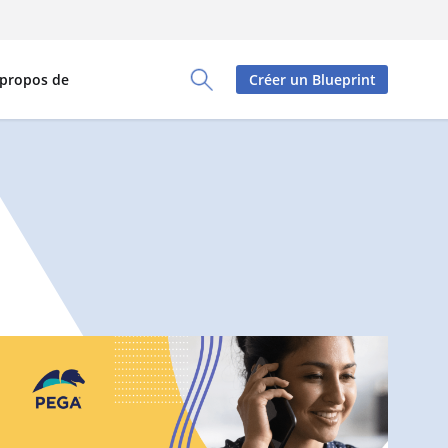
 propos de
Créer un Blueprint
Toggle Search Panel