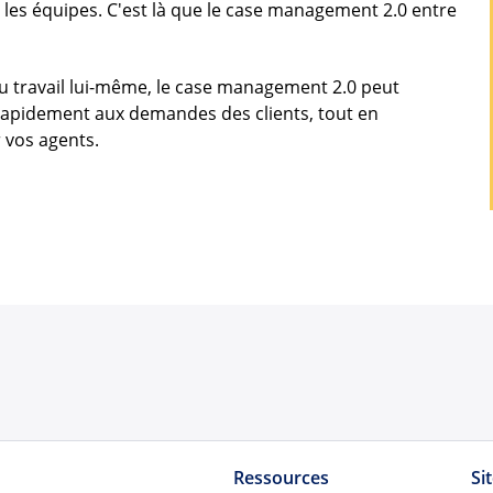
 les équipes. C'est là que le case management 2.0 entre
u travail lui-même, le case management 2.0 peut
s rapidement aux demandes des clients, tout en
 vos agents.
Ressources
Si