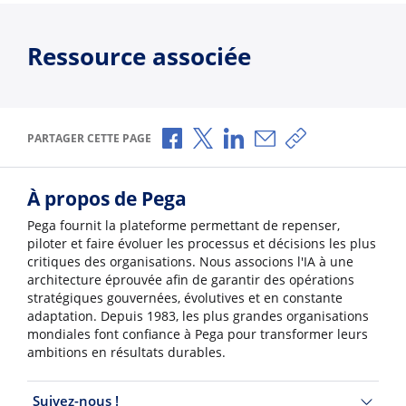
Ressource associée
Partager via Facebook
Partager via X
Partager via LinkedIn
Partager par e-mail
Copier le lien
PARTAGER CETTE PAGE
À propos de Pega
Pega fournit la plateforme permettant de repenser,
piloter et faire évoluer les processus et décisions les plus
critiques des organisations. Nous associons l'IA à une
architecture éprouvée afin de garantir des opérations
stratégiques gouvernées, évolutives et en constante
adaptation. Depuis 1983, les plus grandes organisations
mondiales font confiance à Pega pour transformer leurs
ambitions en résultats durables.
Suivez-nous !