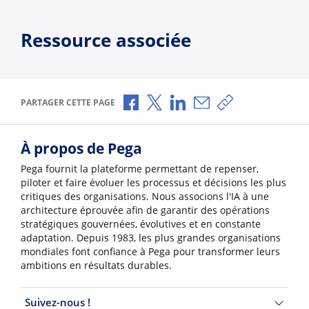
Ressource associée
Partager via Facebook
Partager via X
Partager via LinkedIn
Partager par e-mail
Copier le lien
PARTAGER CETTE PAGE
À propos de Pega
Pega fournit la plateforme permettant de repenser,
piloter et faire évoluer les processus et décisions les plus
critiques des organisations. Nous associons l'IA à une
architecture éprouvée afin de garantir des opérations
stratégiques gouvernées, évolutives et en constante
adaptation. Depuis 1983, les plus grandes organisations
mondiales font confiance à Pega pour transformer leurs
ambitions en résultats durables.
Suivez-nous !