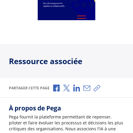
Ressource associée
Partager via Facebook
Partager via X
Partager via LinkedIn
Partager par e-mail
Copier le lien
PARTAGER CETTE PAGE
À propos de Pega
Pega fournit la plateforme permettant de repenser,
piloter et faire évoluer les processus et décisions les plus
critiques des organisations. Nous associons l'IA à une