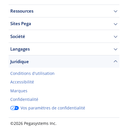
Ressources
Sites Pega
Société
Langages
Juridique
Conditions d'utilisation
Accessibilité
Marques
Confidentialité
Vos paramètres de confidentialité
©2026 Pegasystems Inc.