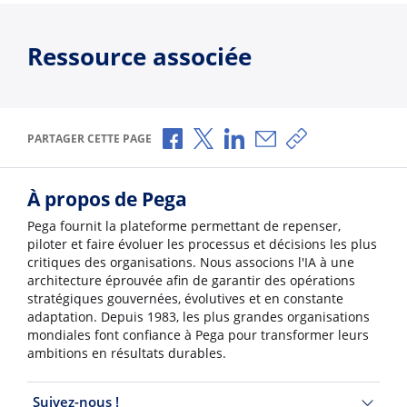
Ressource associée
Partager via Facebook
Partager via X
Partager via LinkedIn
Partager par e-mail
Copier le lien
PARTAGER CETTE PAGE
À propos de Pega
Pega fournit la plateforme permettant de repenser,
piloter et faire évoluer les processus et décisions les plus
critiques des organisations. Nous associons l'IA à une
architecture éprouvée afin de garantir des opérations
stratégiques gouvernées, évolutives et en constante
adaptation. Depuis 1983, les plus grandes organisations
mondiales font confiance à Pega pour transformer leurs
ambitions en résultats durables.
Suivez-nous !