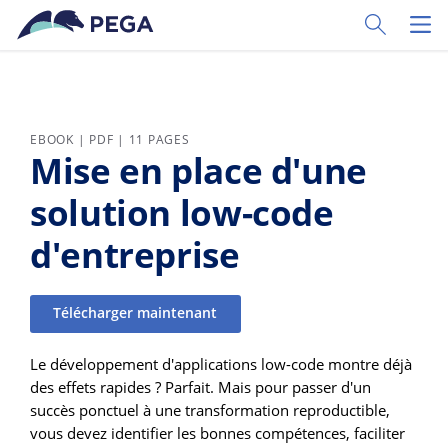
Passer directement au contenu principal
Toggle Sear
Toggl
EBOOK | PDF | 11 PAGES
Mise en place d'une
solution low-code
d'entreprise
Télécharger maintenant
Le développement d'applications low-code montre déjà
des effets rapides ? Parfait. Mais pour passer d'un
succès ponctuel à une transformation reproductible,
vous devez identifier les bonnes compétences, faciliter