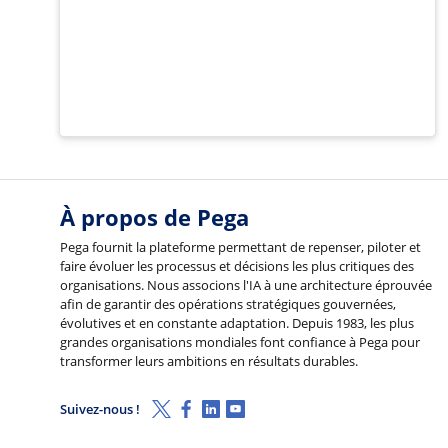
À propos de Pega
Pega fournit la plateforme permettant de repenser, piloter et
faire évoluer les processus et décisions les plus critiques des
organisations. Nous associons l'IA à une architecture éprouvée
afin de garantir des opérations stratégiques gouvernées,
évolutives et en constante adaptation. Depuis 1983, les plus
grandes organisations mondiales font confiance à Pega pour
transformer leurs ambitions en résultats durables.
X (Twitter)
Facebook
Linkedin
Youtube
Suivez-nous !