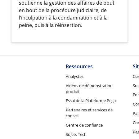
soutienne la gestion des affaires de bout
en bout de la procédure judiciaire, de
l’inculpation à la condamnation et à la
peine, puis à la réinsertion.
Ressources
Si
Analystes
Co
Vidéos de démonstration
Su
produit
Fo
Essai de la Plateforme Pega
Con
Partenaires et services de
Par
conseil
Co
Centre de confiance
Peg
Sujets Tech