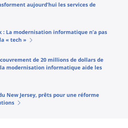
nsforment aujourd’hui les services de
 : La modernisation informatique n’a pas
a « tech »
couvrement de 20 millions de dollars de
 la modernisation informatique aide les
 du New Jersey, prêts pour une réforme
utions