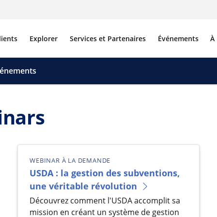
lients
Explorer
Services et Partenaires
Événements
À
événements
inars
WEBINAR À LA DEMANDE
USDA : la gestion des subventions,
une véritable révolution
Découvrez comment l'USDA accomplit sa
mission en créant un système de gestion