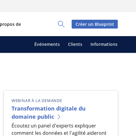
 propos de
Créer un Blueprint
Toggle Search Panel
Événements
Clients
Informations
WEBINAR À LA DEMANDE
Transformation digitale du
domaine public
Écoutez un panel d'experts expliquer
comment les données et l'agilité aideront