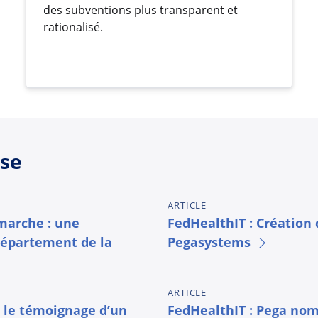
des subventions plus transparent et
rationalisé.
sse
ARTICLE
 marche : une
FedHealthIT : Création
département de la
Pegasystems
ARTICLE
 le témoignage d’un
FedHealthIT : Pega nom