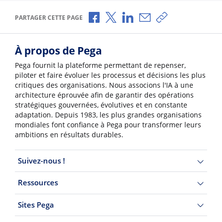
Partager via Facebook
Partager via X
Partager via LinkedIn
Partager par e-mail
Copier le lien
PARTAGER CETTE PAGE
À propos de Pega
Pega fournit la plateforme permettant de repenser,
piloter et faire évoluer les processus et décisions les plus
critiques des organisations. Nous associons l'IA à une
architecture éprouvée afin de garantir des opérations
stratégiques gouvernées, évolutives et en constante
adaptation. Depuis 1983, les plus grandes organisations
mondiales font confiance à Pega pour transformer leurs
ambitions en résultats durables.
Suivez-nous !
Ressources
Sites Pega