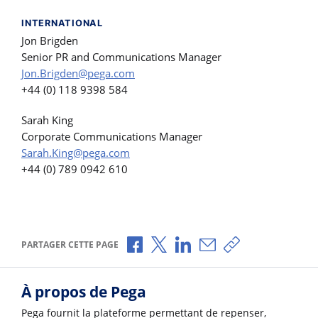
INTERNATIONAL
Jon Brigden
Senior PR and Communications Manager
Jon.Brigden@pega.com
+44 (0) 118 9398 584
Sarah King
Corporate Communications Manager
Sarah.King@pega.com
+44 (0) 789 0942 610
Partager via Facebook
Partager via X
Partager via LinkedIn
Partager par e-mail
Copier le lien
PARTAGER CETTE PAGE
À propos de Pega
Pega fournit la plateforme permettant de repenser,