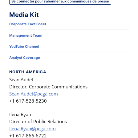
Se connecter pour s’abonner aux communiqués de presse
Media Kit
Corporate Fact Sheet
Management Team
YouTube Channel
Analyst Coverage
NORTH AMERICA
Sean Audet
Director, Corporate Communications
Sean.Audet@pega.com
+1 617-528-5230
Ilena Ryan
Director of Public Relations
Ilena.Ryan@pega.com
+1 617-866-6722