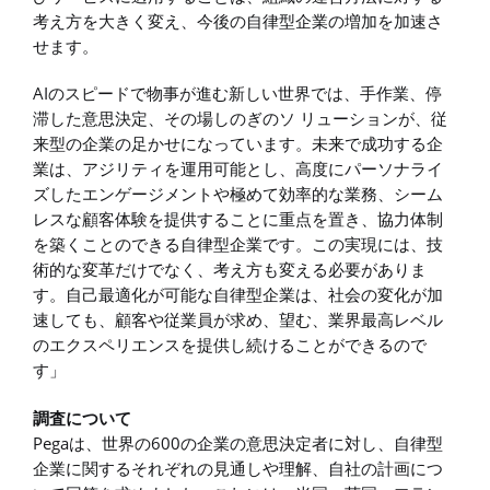
考え方を大きく変え、今後の自律型企業の増加を加速さ
せます。
AIのスピードで物事が進む新しい世界では、手作業、停
滞した意思決定、その場しのぎのソ リューションが、従
来型の企業の足かせになっています。未来で成功する企
業は、アジリティを運用可能とし、高度にパーソナライ
ズしたエンゲージメントや極めて効率的な業務、シーム
レスな顧客体験を提供することに重点を置き、協力体制
を築くことのできる自律型企業です。この実現には、技
術的な変革だけでなく、考え方も変える必要がありま
す。自己最適化が可能な自律型企業は、社会の変化が加
速しても、顧客や従業員が求め、望む、業界最高レベル
のエクスペリエンスを提供し続けることができるので
す」
調査について
Pegaは、世界の600の企業の意思決定者に対し、自律型
企業に関するそれぞれの見通しや理解、自社の計画につ