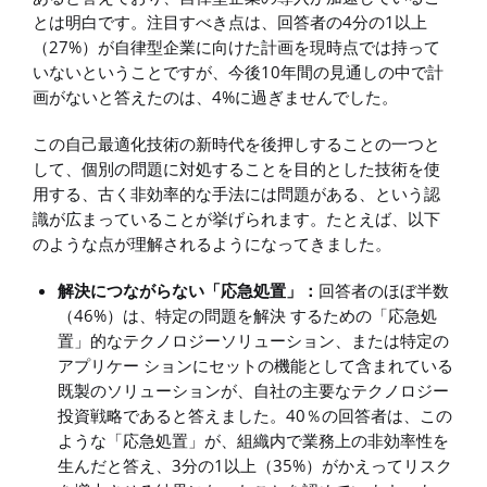
とは明白です。注目すべき点は、回答者の4分の1以上
（27%）が自律型企業に向けた計画を現時点では持って
いないということですが、今後10年間の見通しの中で計
画がないと答えたのは、4%に過ぎませんでした。
この自己最適化技術の新時代を後押しすることの一つと
して、個別の問題に対処することを目的とした技術を使
用する、古く非効率的な手法には問題がある、という認
識が広まっていることが挙げられます。たとえば、以下
のような点が理解されるようになってきました。
解決につながらない「応急処置」：
回答者のほぼ半数
（46%）は、特定の問題を解決 するための「応急処
置」的なテクノロジーソリューション、または特定の
アプリケー ションにセットの機能として含まれている
既製のソリューションが、自社の主要なテクノロジー
投資戦略であると答えました。40％の回答者は、この
ような「応急処置」が、組織内で業務上の非効率性を
生んだと答え、3分の1以上（35%）がかえってリスク