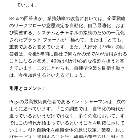
ています。
84％の回答者が、業務効率の改善においては、企業戦略
のワークフローや意思決定を自動化、自己最適化、およ
び調整する、システムとチャネルの接続のための一元化
されたプラット フォームが「極めて」または「とても」
重要であると答えています。また、大部分（75%）の回
答者は、今後5年間に自社で何らかの形でAIが活用される
ことになると答え、40%はAIが中心的な役割を担うと答
えています。このことからも、自律型企業を目指す動き
は、今後加速するといえるでしょう。
引用とコメント：
Pegaの最高技術責任者であるドン・シャーマンは、次の
ように述べています。「この調査では、自律化の時代が
迫っているというだけではなく、多くの点において、す
でにこの時代が始まっているということを明確に示して
います。AIと自動化を組織全体の意思決定、業務、およ
びサービスに適用することは、組織の運営方法に対する