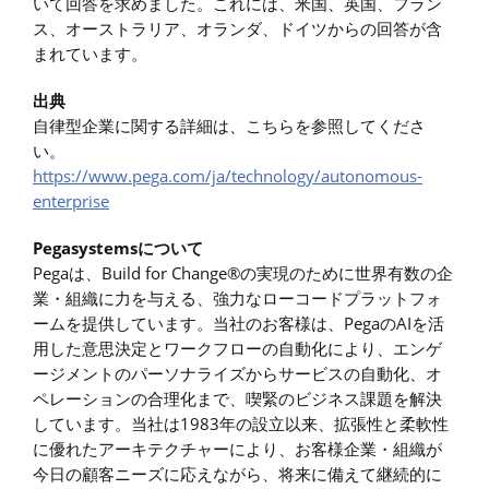
いて回答を求めました。これには、米国、英国、フラン
ス、オーストラリア、オランダ、ドイツからの回答が含
まれています。
出典
自律型企業に関する詳細は、こちらを参照してくださ
い。
https://www.pega.com/ja/technology/autonomous-
enterprise
Pegasystemsについて
Pegaは、Build for Change®の実現のために世界有数の企
業・組織に力を与える、強力なローコードプラットフォ
ームを提供しています。当社のお客様は、PegaのAIを活
用した意思決定とワークフローの自動化により、エンゲ
ージメントのパーソナライズからサービスの自動化、オ
ペレーションの合理化まで、喫緊のビジネス課題を解決
しています。当社は1983年の設立以来、拡張性と柔軟性
に優れたアーキテクチャーにより、お客様企業・組織が
今日の顧客ニーズに応えながら、将来に備えて継続的に