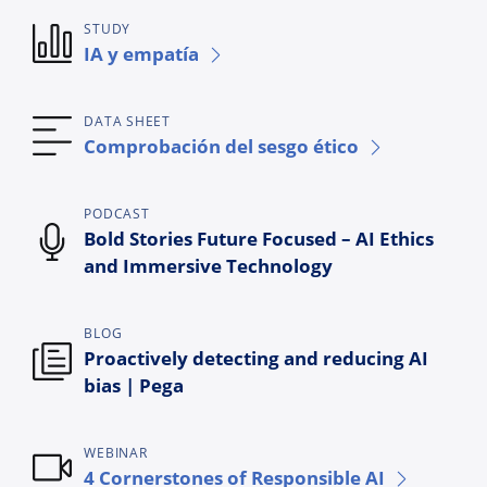
STUDY
IA y empatía
DATA SHEET
Comprobación del sesgo ético
PODCAST
Bold Stories Future Focused – AI Ethics
and Immersive Technology
BLOG
Proactively detecting and reducing AI
bias | Pega
WEBINAR
4 Cornerstones of Responsible AI