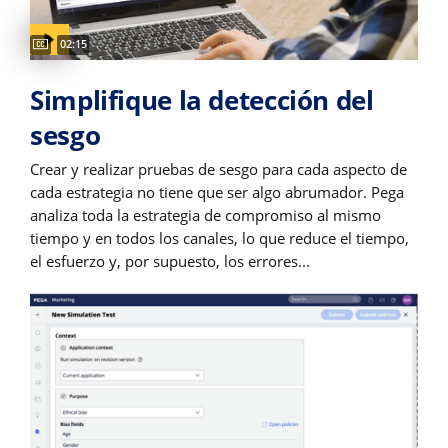
Captions available
Video duration:
02:15
Simplifique la detección del
sesgo
Crear y realizar pruebas de sesgo para cada aspecto de
cada estrategia no tiene que ser algo abrumador. Pega
analiza toda la estrategia de compromiso al mismo
tiempo y en todos los canales, lo que reduce el tiempo,
el esfuerzo y, por supuesto, los errores...