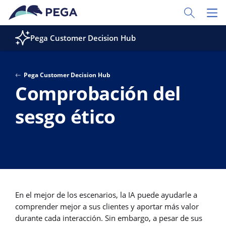
Ir al contenido principal
Toggle Sear
Toggl
Pega Customer Decision Hub
Pega Customer Decision Hub
Comprobación del
sesgo ético
En el mejor de los escenarios, la IA puede ayudarle a
comprender mejor a sus clientes y aportar más valor
durante cada interacción. Sin embargo, a pesar de sus