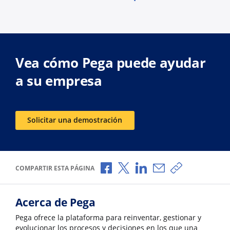
Vea cómo Pega puede ayudar
a su empresa
Solicitar una demostración
Compartir a través de Facebook
Compartir a través de X
Compartir a través de L
Compartir por corr
Copiar enlace
COMPARTIR ESTA PÁGINA
Acerca de Pega
Pega ofrece la plataforma para reinventar, gestionar y
evolucionar los procesos y decisiones en los que una