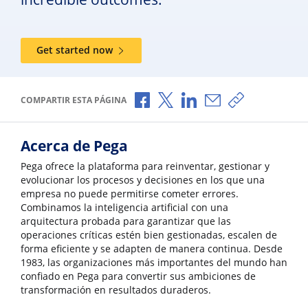
Get started now
Compartir a través de Facebook
Compartir a través de X
Compartir a través de L
Compartir por corr
Copiar enlace
COMPARTIR ESTA PÁGINA
Acerca de Pega
Pega ofrece la plataforma para reinventar, gestionar y
evolucionar los procesos y decisiones en los que una
empresa no puede permitirse cometer errores.
Combinamos la inteligencia artificial con una
arquitectura probada para garantizar que las
operaciones críticas estén bien gestionadas, escalen de
forma eficiente y se adapten de manera continua. Desde
1983, las organizaciones más importantes del mundo han
confiado en Pega para convertir sus ambiciones de
transformación en resultados duraderos.