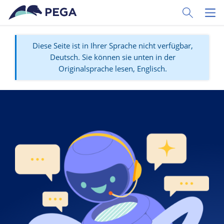
Zum Hauptinhalt wechseln
Toggle Sear
Toggl
Diese Seite ist in Ihrer Sprache nicht verfügbar,
Deutsch. Sie können sie unten in der
Originalsprache lesen, Englisch.