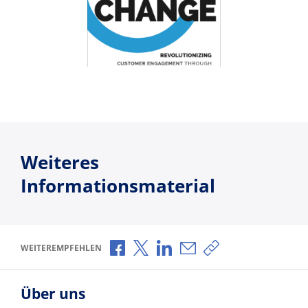
Weiteres
Informationsmaterial
Über Facebook teilen
Über X teilen
Über LinkedIn teilen
Über E-Mail teilen
Link zum Teilen ko
WEITEREMPFEHLEN
Über uns