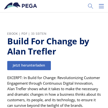
Zum Hauptinhalt wechseln
Toggle Sear
Toggl
EBOOK | PDF | 33 SEITEN
Build For Change by
Alan Trefler
Jetzt herunterladen
EXCERPT: In Build for Change: Revolutionizing Customer
Engagement through Continuous Digital Innovation,
Alan Trefler shows what it takes to make the necessary
and dramatic changes in how a business thinks about its
customers, its people, and its technology, to ensure it
can survive beyond the twilight of the brands.