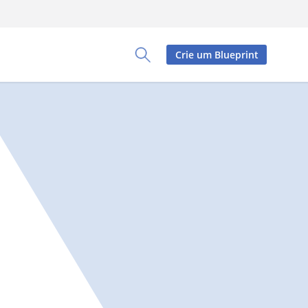
Crie um Blueprint
Toggle Search Panel