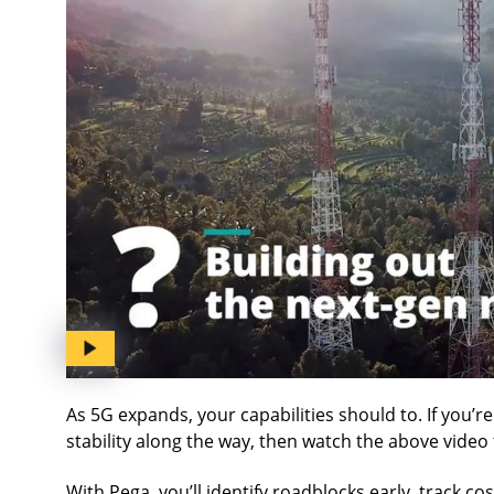
As 5G expands, your capabilities should to. If you’re
stability along the way, then watch the above video
With Pega, you’ll identify roadblocks early, track c