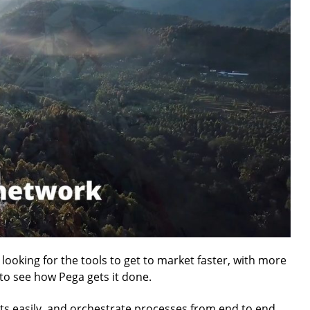
 looking for the tools to get to market faster, with more
 to see how Pega gets it done.
osts easily, and orchestrate processes from end to end.