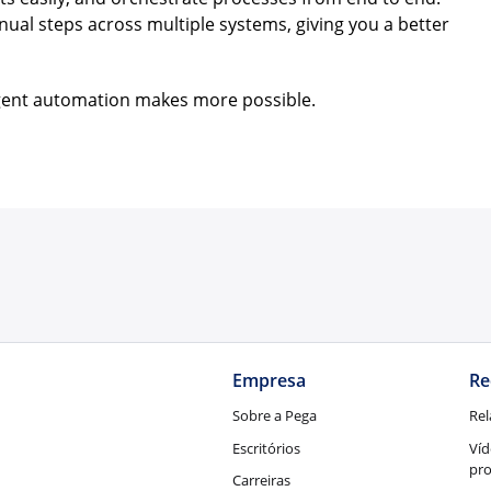
nual steps across multiple systems, giving you a better
ligent automation makes more possible.
Empresa
Re
Sobre a Pega
Rel
Escritórios
Víd
pr
Carreiras