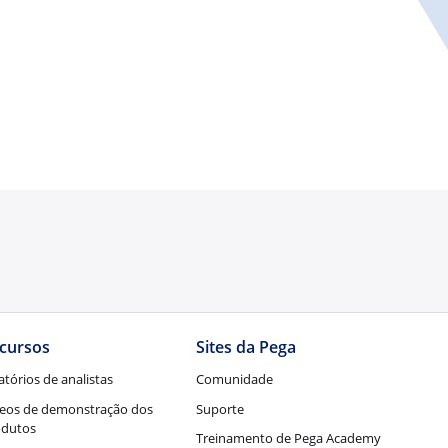
cursos
Sites da Pega
atórios de analistas
Comunidade
eos de demonstração dos
Suporte
odutos
Treinamento de Pega Academy