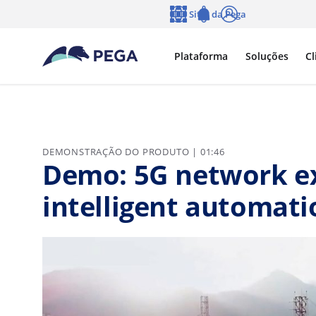
Pular para o conteúdo principal
Sites da Pega
Idioma
Notifications
Log in
Plataforma
Soluções
Cl
DEMONSTRAÇÃO DO PRODUTO | 01:46
Demo: 5G network e
intelligent automati