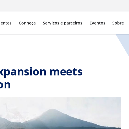
ientes
Conheça
Serviços e parceiros
Eventos
Sobre
xpansion meets
on