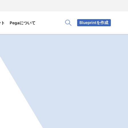
Blueprintを作成
ント
Pegaについて
Toggle Search Panel