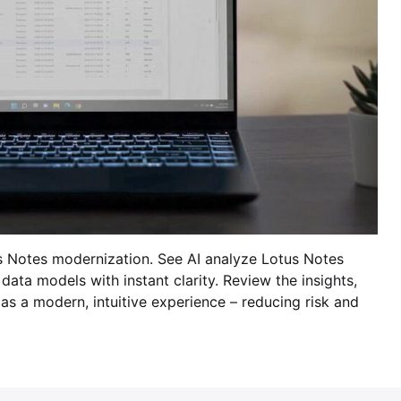
s Notes modernization. See AI analyze Lotus Notes
ata models with instant clarity. Review the insights,
t as a modern, intuitive experience – reducing risk and