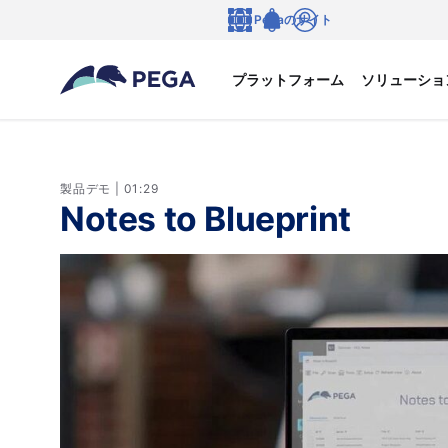
メインコンテンツに飛ぶ
Pegaのサイト
言語
Notifications
ログイン
プラットフォーム
ソリューショ
製品デモ | 01:29
Notes to Blueprint