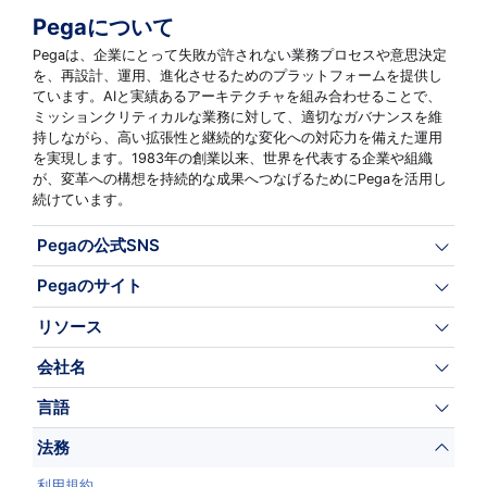
Pegaについて
Pegaは、企業にとって失敗が許されない業務プロセスや意思決定
を、再設計、運用、進化させるためのプラットフォームを提供し
ています。AIと実績あるアーキテクチャを組み合わせることで、
ミッションクリティカルな業務に対して、適切なガバナンスを維
持しながら、高い拡張性と継続的な変化への対応力を備えた運用
を実現します。1983年の創業以来、世界を代表する企業や組織
が、変革への構想を持続的な成果へつなげるためにPegaを活用し
続けています。
Pegaの公式SNS
Pegaのサイト
リソース
会社名
言語
法務
利用規約