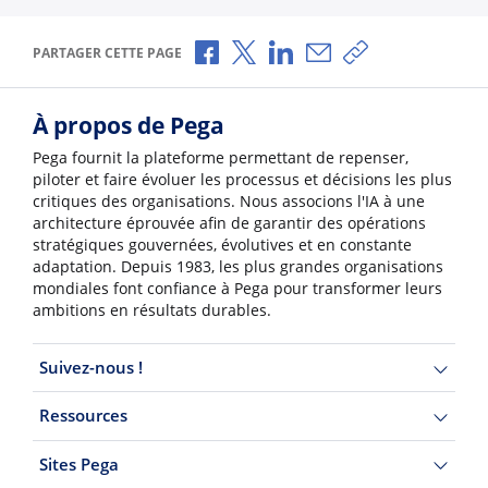
Partager via Facebook
Partager via X
Partager via LinkedIn
Partager par e-mail
Copier le lien
PARTAGER CETTE PAGE
À propos de Pega
Pega fournit la plateforme permettant de repenser,
piloter et faire évoluer les processus et décisions les plus
critiques des organisations. Nous associons l'IA à une
architecture éprouvée afin de garantir des opérations
stratégiques gouvernées, évolutives et en constante
adaptation. Depuis 1983, les plus grandes organisations
mondiales font confiance à Pega pour transformer leurs
ambitions en résultats durables.
Suivez-nous !
Ressources
Sites Pega