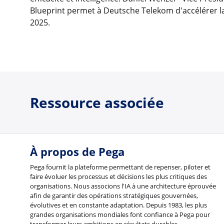
Blueprint permet à Deutsche Telekom d'accélérer la
2025.
Ressource associée
À propos de Pega
Pega fournit la plateforme permettant de repenser, piloter et
faire évoluer les processus et décisions les plus critiques des
organisations. Nous associons l'IA à une architecture éprouvée
afin de garantir des opérations stratégiques gouvernées,
évolutives et en constante adaptation. Depuis 1983, les plus
grandes organisations mondiales font confiance à Pega pour
transformer leurs ambitions en résultats durables.