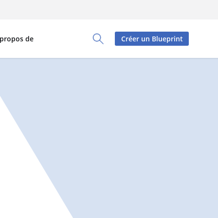
 propos de
Créer un Blueprint
Toggle Search Panel