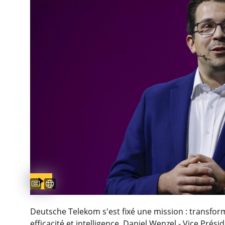
Captions available
Sous-titres disponibles
Deutsche Telekom s'est fixé une mission : transfo
efficacité et intelligence. Daniel Wenzel - Vice Pré