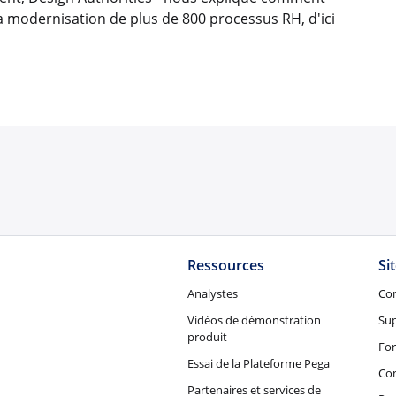
 modernisation de plus de 800 processus RH, d'ici
Ressources
Si
Analystes
Co
Vidéos de démonstration
Su
produit
Fo
Essai de la Plateforme Pega
Con
Partenaires et services de