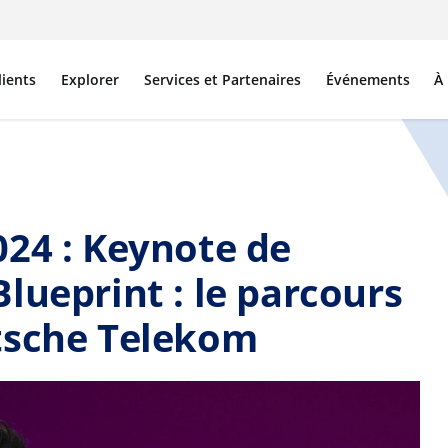
lients
Explorer
Services et Partenaires
Événements
À
24 : Keynote de
lueprint : le parcours
tsche Telekom