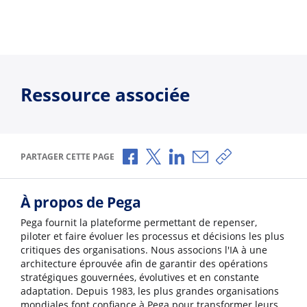
Ressource associée
Partager via Facebook
Partager via X
Partager via LinkedIn
Partager par e-mail
Copier le lien
PARTAGER CETTE PAGE
À propos de Pega
Pega fournit la plateforme permettant de repenser,
piloter et faire évoluer les processus et décisions les plus
critiques des organisations. Nous associons l'IA à une
architecture éprouvée afin de garantir des opérations
stratégiques gouvernées, évolutives et en constante
adaptation. Depuis 1983, les plus grandes organisations
mondiales font confiance à Pega pour transformer leurs