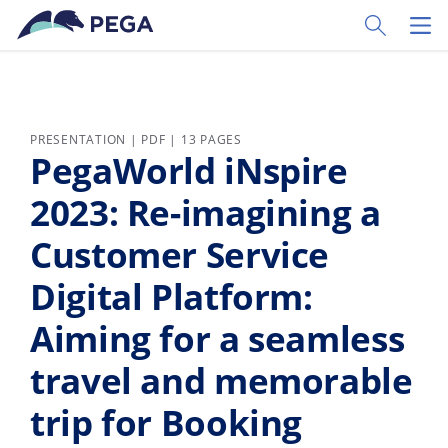
Passer directement au contenu principal
Toggle Sear
Toggl
PRESENTATION | PDF | 13 PAGES
PegaWorld iNspire
2023: Re-imagining a
Customer Service
Digital Platform:
Aiming for a seamless
travel and memorable
trip for Booking