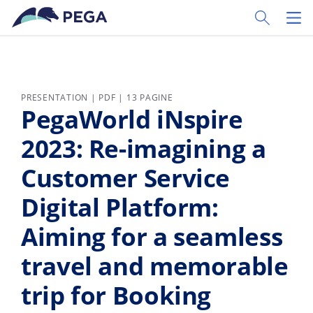
Vai direttamente al contenuto principale
Toggle Sear
Toggl
PRESENTATION | PDF | 13 PAGINE
PegaWorld iNspire
2023: Re-imagining a
Customer Service
Digital Platform:
Aiming for a seamless
travel and memorable
trip for Booking