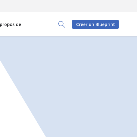
 propos de
Créer un Blueprint
Toggle Search Panel