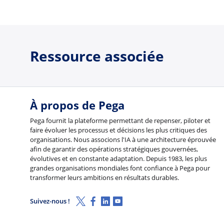
Ressource associée
À propos de Pega
Pega fournit la plateforme permettant de repenser, piloter et
faire évoluer les processus et décisions les plus critiques des
organisations. Nous associons l'IA à une architecture éprouvée
afin de garantir des opérations stratégiques gouvernées,
évolutives et en constante adaptation. Depuis 1983, les plus
grandes organisations mondiales font confiance à Pega pour
transformer leurs ambitions en résultats durables.
X (Twitter)
Facebook
Linkedin
Youtube
Suivez-nous !