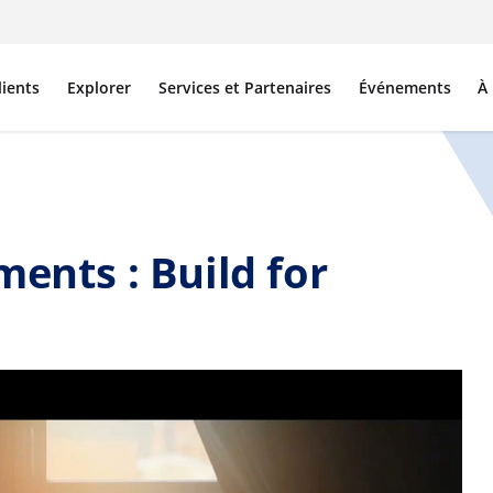
lients
Explorer
Services et Partenaires
Événements
À
ments : Build for