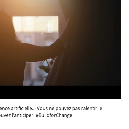
nce artificielle… Vous ne pouvez pas ralentir le
ouvez l'anticiper. #BuildforChange