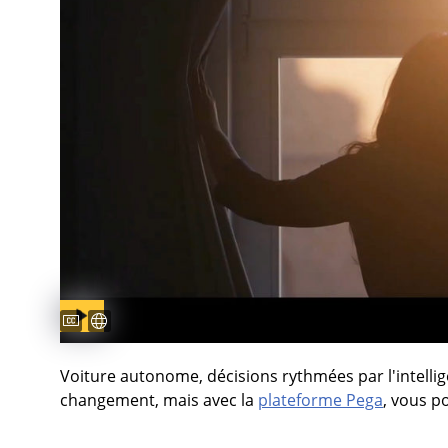
Captions available
Sous-titres disponibles
Voiture autonome, décisions rythmées par l'intellige
changement, mais avec la
plateforme Pega
, vous p