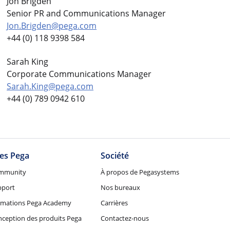
Jon Brigden
Senior PR and Communications Manager
Jon.Brigden@pega.com
+44 (0) 118 9398 584
Sarah King
Corporate Communications Manager
Sarah.King@pega.com
+44 (0) 789 0942 610
tes Pega
Société
mmunity
À propos de Pegasystems
pport
Nos bureaux
rmations Pega Academy
Carrières
ception des produits Pega
Contactez-nous