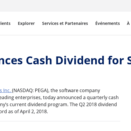
lients
Explorer
Services et Partenaires
Événements
À
ces Cash Dividend for 
 Inc.
(NASDAQ: PEGA), the software company
ading enterprises, today announced a quarterly cash
any’s current dividend program. The Q2 2018 dividend
rd as of April 2, 2018.