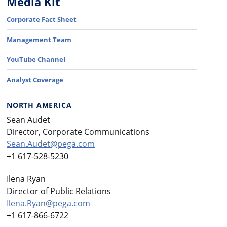
Media Kit
Corporate Fact Sheet
Management Team
YouTube Channel
Analyst Coverage
NORTH AMERICA
Sean Audet
Director, Corporate Communications
Sean.Audet@pega.com
+1 617-528-5230
Ilena Ryan
Director of Public Relations
Ilena.Ryan@pega.com
+1 617-866-6722