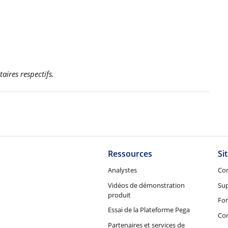
aires respectifs.
Ressources
Si
Analystes
Co
Vidéos de démonstration
Su
produit
Fo
Essai de la Plateforme Pega
Con
Partenaires et services de