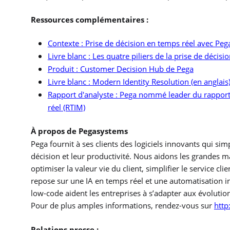
Ressources complémentaires :
Contexte : Prise de décision en temps réel avec Peg
Livre blanc : Les quatre piliers de la prise de décisi
Produit : Customer Decision Hub de Pega
Livre blanc : Modern Identity Resolution
(en anglais
Rapport d'analyste : Pega nommé leader du rapport 
réel (RTIM)
À propos de Pegasystems
Pega fournit à ses clients des logiciels innovants qui sim
décision et leur productivité. Nous aidons les grandes ma
optimiser la valeur vie du client, simplifier le service cli
repose sur une IA en temps réel et une automatisation in
low-code aident les entreprises à s’adapter aux évolutio
Pour de plus amples informations, rendez-vous sur
http
Relations presse :