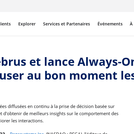
lients
Explorer
Services et Partenaires
Événements
À
ebrus et lance Always-O
ffuser au bon moment l
ées diffusées en continu à la prise de décision basée sur
ermet d'obtenir de meilleurs insights sur le comportement des
iorer les interactions.