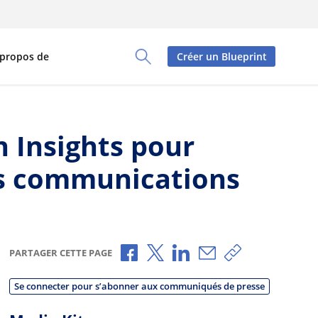
 propos de
Créer un Blueprint
Toggle Search Panel
n Insights pour
es communications
Partager via Facebook
Partager via X
Partager via LinkedIn
Partager par e-mai
Copier le lien
PARTAGER CETTE PAGE
Se connecter pour s’abonner aux communiqués de presse