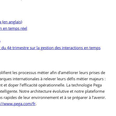
a
(en anglais)
on en temps réel
)
du 4è trimestre sur la gestion des interactions en temps
plifient les processus métier afin d’améliorer leurs prises de
rques internationales à relever leurs défis métier majeurs :
ent et doper l’efficacité opérationnelle. La technologie Pega
telligente. Notre architecture évolutive et notre plateforme
ns rapides de leur environnement et à se préparer à l’avenir.
://www.pega.com/fr
.