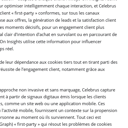
r optimiser intelligemment chaque interaction, et Celebrus
lient « first-party » conformes, sur tous les canaux
 aux offres, la génération de leads et la satisfaction client
 les moments décisifs, pour un engagement client plus
nal clair d'intention d'achat en survolant ou en parcourant de
 Insights utilise cette information pour influencer
ps réel.
e leur dépendance aux cookies tiers tout en tirant parti des
a réussite de l’engagement client, notamment grâce aux
 approche non invasive et sans marquage, Celebrus capture
nt à partir de signaux digitaux émis lorsque les clients
ons, comme un site web ou une application mobile. Ces
l'activité mobile, fournissent un contexte sur la propension
 personne au moment où ils surviennent. Tout ceci est
 Graph) « first-party » qui résout les problèmes de cookies