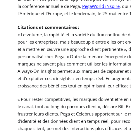
la conférence annuelle de Pega,
PegaWorld iNspire
, qui
l’Amérique et l'Europe, et le lendemain, le 25 mai entre
Citations et commentaires :
« Le volume, la rapidité et la variété du flux continu d
pour les entreprises, mais beaucoup d'entre elles ont en
et à mettre en œuvre une approche client pertinente », 
personnalisé chez Pega. « Outre la menace émergente de
marques ne savent plus comment utiliser les informations
Always-On Insights permet aux marques de capturer et de
et d'exploiter ces « insights » en temps réel. En augmenta
croissance des bénéfices tout en optimisant leur efficacité
« Pour rester compétitives, les marques doivent être en
le canal, tout au long du parcours client », déclare Bill 
frustrer leurs clients. Pega et Celebrus apportent sur le
d'identité et des données client en temps réel, pour r
chaque client, permet des interactions plus efficaces et p