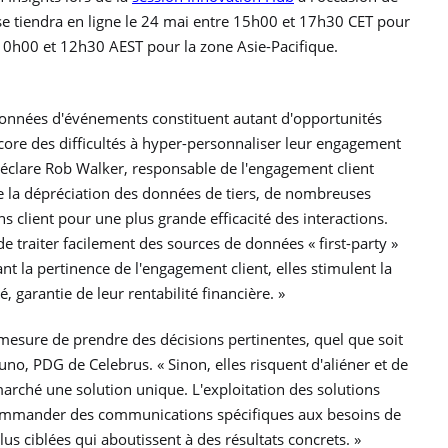
 se tiendra en ligne le 24 mai entre 15h00 et 17h30 CET pour
 10h00 et 12h30 AEST pour la zone Asie-Pacifique.
e données d'événements constituent autant d'opportunités
core des difficultés à hyper-personnaliser leur engagement
déclare Rob Walker, responsable de l'engagement client
 la dépréciation des données de tiers, de nombreuses
 client pour une plus grande efficacité des interactions.
 traiter facilement des sources de données « first-party »
nt la pertinence de l'engagement client, elles stimulent la
, garantie de leur rentabilité financière. »
 mesure de prendre des décisions pertinentes, quel que soit
Bruno, PDG de Celebrus. « Sinon, elles risquent d'aliéner et de
 marché une solution unique. L'exploitation des solutions
ecommander des communications spécifiques aux besoins de
lus ciblées qui aboutissent à des résultats concrets. »