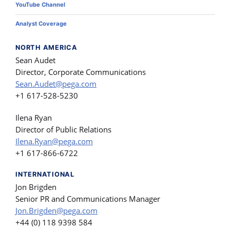
YouTube Channel
Analyst Coverage
NORTH AMERICA
Sean Audet
Director, Corporate Communications
Sean.Audet@pega.com
+1 617-528-5230
Ilena Ryan
Director of Public Relations
Ilena.Ryan@pega.com
+1 617-866-6722
INTERNATIONAL
Jon Brigden
Senior PR and Communications Manager
Jon.Brigden@pega.com
+44 (0) 118 9398 584