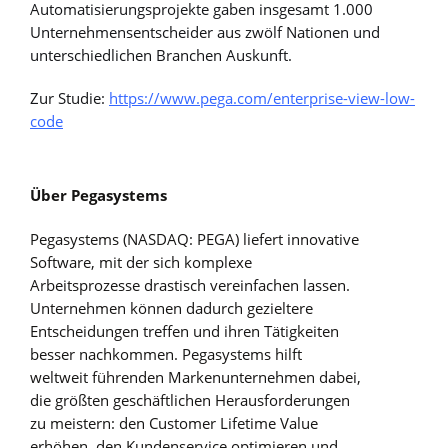
Automatisierungsprojekte gaben insgesamt 1.000
Unternehmensentscheider aus zwölf Nationen und
unterschiedlichen Branchen Auskunft.
Zur Studie:
https://www.pega.com/enterprise-view-low-
code
Über Pegasystems
Pegasystems (NASDAQ: PEGA) liefert innovative
Software, mit der sich komplexe
Arbeitsprozesse drastisch vereinfachen lassen.
Unternehmen können dadurch gezieltere
Entscheidungen treffen und ihren Tätigkeiten
besser nachkommen. Pegasystems hilft
weltweit führenden Markenunternehmen dabei,
die größten geschäftlichen Herausforderungen
zu meistern: den Customer Lifetime Value
erhöhen, den Kundenservice optimieren und