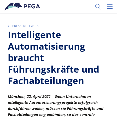
Passer directement au contenu principal
Toggle Sear
Toggl
PRESS RELEASES
Intelligente
Automatisierung
braucht
Führungskräfte und
Fachabteilungen
München, 22. April 2021 – Wenn Unternehmen
intelligente Automatisierungsprojekte erfolgreich
durchführen wollen, müssen sie Führungskräfte und
Fachabteilungen eng einbinden, so das zentrale