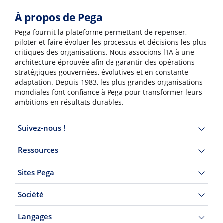
À propos de Pega
Pega fournit la plateforme permettant de repenser,
piloter et faire évoluer les processus et décisions les plus
critiques des organisations. Nous associons l'IA à une
architecture éprouvée afin de garantir des opérations
stratégiques gouvernées, évolutives et en constante
adaptation. Depuis 1983, les plus grandes organisations
mondiales font confiance à Pega pour transformer leurs
ambitions en résultats durables.
Suivez-nous !
Ressources
Sites Pega
Société
Langages