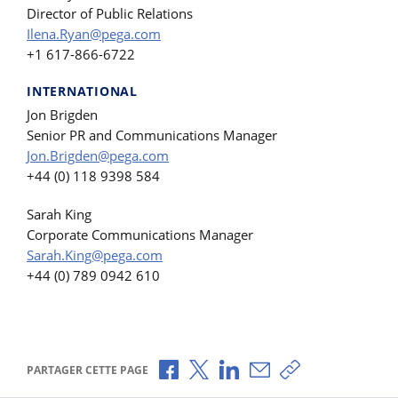
Director of Public Relations
Ilena.Ryan@pega.com
+1 617-866-6722
INTERNATIONAL
Jon Brigden
Senior PR and Communications Manager
Jon.Brigden@pega.com
+44 (0) 118 9398 584
Sarah King
Corporate Communications Manager
Sarah.King@pega.com
+44 (0) 789 0942 610
Partager via Facebook
Partager via X
Partager via LinkedIn
Partager par e-mail
Copier le lien
PARTAGER CETTE PAGE