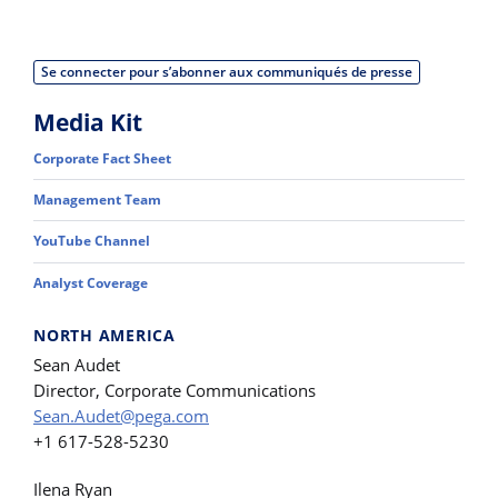
Se connecter pour s’abonner aux communiqués de presse
Media Kit
Corporate Fact Sheet
Management Team
YouTube Channel
Analyst Coverage
NORTH AMERICA
Sean Audet
Director, Corporate Communications
Sean.Audet@pega.com
+1 617-528-5230
Ilena Ryan