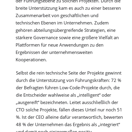
der Führungsebene zu solchen Projekten. Durch die
breite Unterstützung kam es auch zu einer besseren
Zusammenarbeit von geschäftlichen und
technischen Ebenen im Unternehmen. Zudem
gehören abteilungsübergreifende Strategien, eine
stärkere Governance sowie eine größere Vielfalt an
Plattformen für neue Anwendungen zu den
Ergebnissen der unternehmensweiten
Kooperationen.
Selbst die rein technische Seite der Projekte gewinnt
durch die Unterstützung von Führungskräften: 72 %
der Befragten führen Low-Code-Projekte durch, die
die Entscheider wahlweise als „intelligent“ oder
„ausgereift“ bezeichneten. Leitet ausschließlich der
CTO solche Projekte, fällen dieses Urteil nur noch 51
%. Ist der CEO alleine dafür verantwortlich, bewerten
48 % der Unternehmen das Ergebnis als „integriert“
und damit noch einigermaßen positiv.