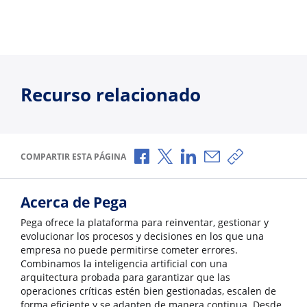
Recurso relacionado
Compartir a través de Facebook
Compartir a través de X
Compartir a través de L
Compartir por corr
Copiar enlace
COMPARTIR ESTA PÁGINA
Acerca de Pega
Pega ofrece la plataforma para reinventar, gestionar y
evolucionar los procesos y decisiones en los que una
empresa no puede permitirse cometer errores.
Combinamos la inteligencia artificial con una
arquitectura probada para garantizar que las
operaciones críticas estén bien gestionadas, escalen de
forma eficiente y se adapten de manera continua. Desde