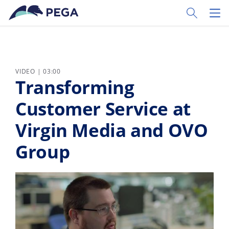
Ir al contenido principal
Toggle Sear
Toggl
VIDEO | 03:00
Transforming
Customer Service at
Virgin Media and OVO
Group